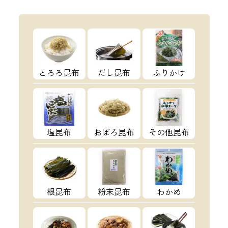
とろろ昆布
だし昆布
ふりかけ
塩昆布
おぼろ昆布
その他昆布
根昆布
粉末昆布
わかめ