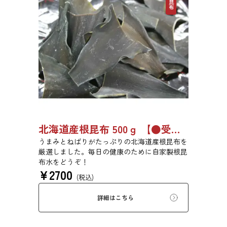
北海道産根昆布 500ｇ 【●受注生産品】8494
うまみとねばりがたっぷりの北海道産根昆布を
厳選しました。毎日の健康のために自家製根昆
布水をどうぞ！
¥
2700
(税込)
詳細はこちら