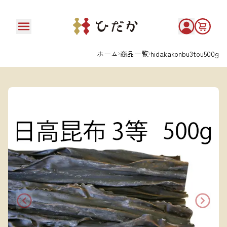
ホーム
商品一覧
hidakakonbu3tou500g