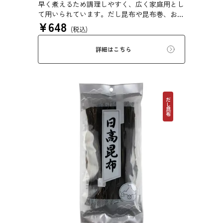
早く煮えるため調理しやすく、広く家庭用とし
て用いられています。だし昆布や昆布巻、おで
¥
648
ん、佃煮、煮締め等に最適です。
(税込)
詳細はこちら
だし昆布