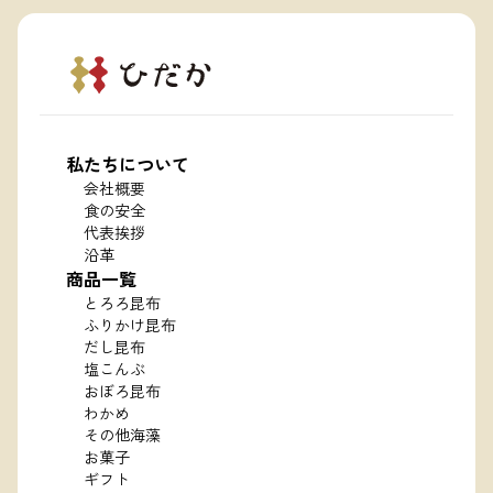
私たちについて
会社概要
食の安全
代表挨拶
沿革
商品一覧
とろろ昆布
ふりかけ昆布
だし昆布
塩こんぶ
おぼろ昆布
わかめ
その他海藻
お菓子
ギフト