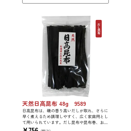
だし昆布
天然日高昆布 48g 9589
日高昆布は、磯の香り高いだしが取れ、さらに
早く煮えるため調理しやすく、広く家庭用とし
て用いられています。だし昆布や昆布巻、おで
¥
756
ん、佃煮、煮締め等に最適です。