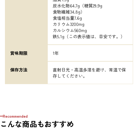
炭水化物64.7g（糖質29.9g

食物繊維34.8g）

食塩相当量7.6g

カリウム3200mg

カルシウム560mg

鉄5.1g（この表示値は、目安です。）
賞味期限
1年
保存方法
直射日光・高温多湿を避け、常温で保
存してください。
Recommended
こんな商品もおすすめ