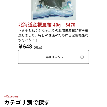
北海道産根昆布 40g 8470
うまみと粘りがたっぷりの北海道産根昆布を厳
選しました。毎日の健康のために自家製根昆布
水をどうぞ！
¥
648
(税込)
詳細はこちら
Category
カテゴリ
別で探す