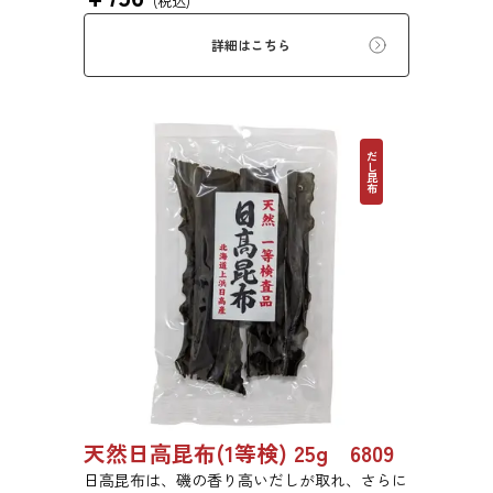
(税込)
詳細はこちら
だし昆布
天然日高昆布(1等検) 25g 6809
日高昆布は、磯の香り高いだしが取れ、さらに