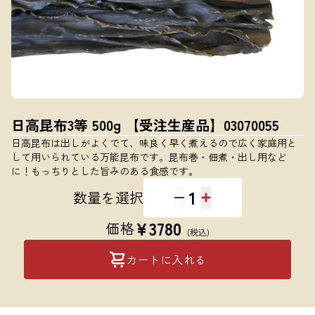
日高昆布3等 500g 【受注生産品】03070055
日高昆布は出しがよくでて、味良く早く煮えるので広く家庭用と
して用いられている万能昆布です。昆布巻・佃煮・出し用など
に！もっちりとした旨みのある食感です。
1
数量を選択
¥
3780
価格
(税込)
カートに入れる