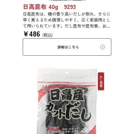
日高昆布 40g 9293
日高昆布は、磯の香り高いだしが取れ、さらに
早く煮えるため調理しやすく、広く家庭用とし
て用いられています。だし昆布や昆布巻、おで
¥
486
ん、佃煮、煮締め等に最適です。
(税込)
詳細はこちら
だし昆布