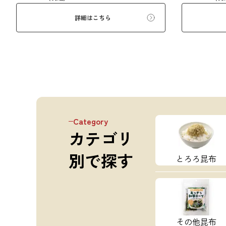
詳細はこちら
Category
カテゴリ
別で探す
とろろ昆布
その他昆布