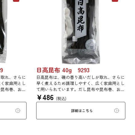
9
日高昆布 40g 9293
が取れ、さらに
日高昆布は、磯の香り高いだしが取れ、さらに
広く家庭用とし
早く煮えるため調理しやすく、広く家庭用とし
や昆布巻、おで
て用いられています。だし昆布や昆布巻、おで
¥
486
。
ん、佃煮、煮締め等に最適です。
(税込)
詳細はこちら