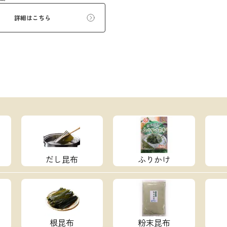
詳細はこちら
だし昆布
ふりかけ
根昆布
粉末昆布