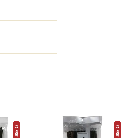
。
だし昆布
だし昆布