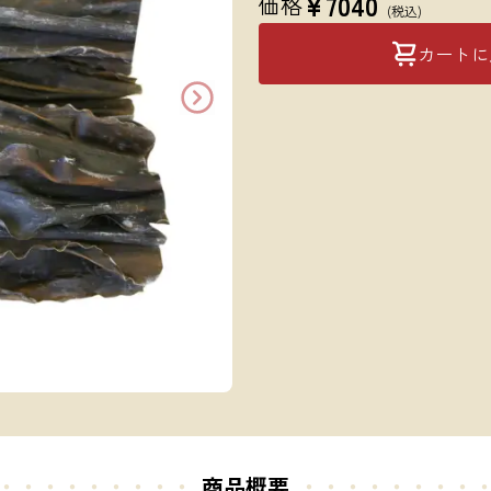
¥
7040
価格
(税込)
カートに
・・・・・・・・・
商品概要
・・・・・
・・・