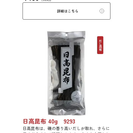
詳細はこちら
だし昆布
日高昆布 40g 9293
日高昆布は、磯の香り高いだしが取れ、さらに