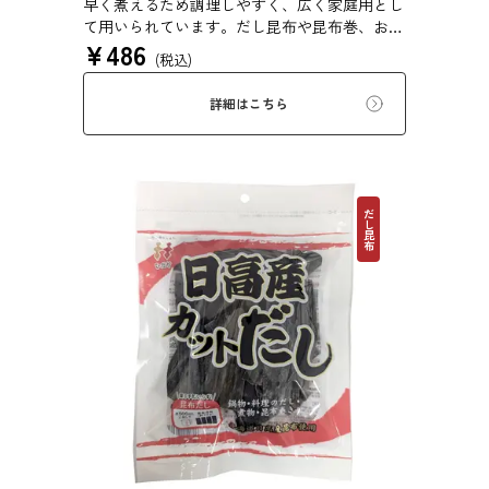
早く煮えるため調理しやすく、広く家庭用とし
て用いられています。だし昆布や昆布巻、おで
¥
486
ん、佃煮、煮締め等に最適です。
(税込)
詳細はこちら
だし昆布