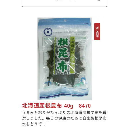
だし昆布
北海道産根昆布 40g 8470
うまみと粘りがたっぷりの北海道産根昆布を厳
選しました。毎日の健康のために自家製根昆布
水をどうぞ！