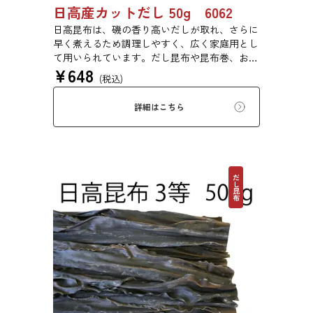
日高産カットだし 50g 6062
日高昆布は、磯の香り高いだしが取れ、さらに
早く煮えるため調理しやすく、広く家庭用とし
て用いられています。だし昆布や昆布巻、おで
¥
648
ん、佃煮、煮締め等に最適です。
(税込)
詳細はこちら
だし昆布