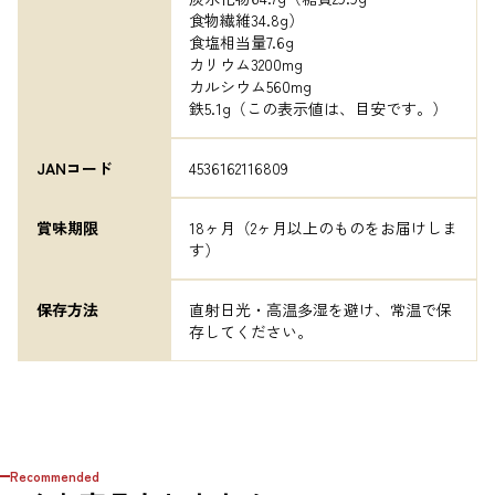
食物繊維34.8g）

食塩相当量7.6g

カリウム3200mg

カルシウム560mg

鉄5.1g（この表示値は、目安です。）
JANコード
4536162116809
賞味期限
18ヶ月（2ヶ月以上のものをお届けしま
す）
保存方法
直射日光・高温多湿を避け、常温で保
存してください。
Recommended