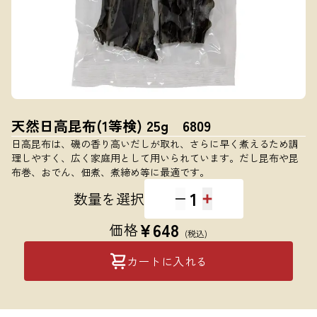
天然日高昆布(1等検) 25g 6809
日高昆布は、磯の香り高いだしが取れ、さらに早く煮えるため調
理しやすく、広く家庭用として用いられています。だし昆布や昆
布巻、おでん、佃煮、煮締め等に最適です。
1
数量を選択
¥
648
価格
(税込)
カートに入れる