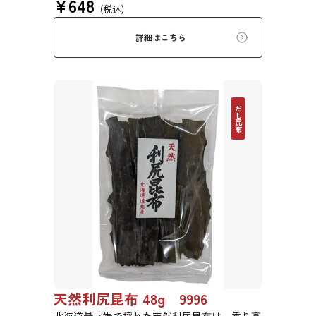
¥
648
(税込)
詳細はこちら
だし昆布
天然利尻昆布 48g 9996