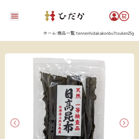
ホーム
商品一覧
tennenhidakakonbu1touken25g