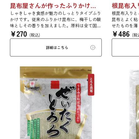
昆布屋さんが作ったふりかけ昆布梅しそ 25g 単品 5袋セット 20袋セット 6834
しゃきしゃき食感が魅力のしっとりタイプふり
根昆布入りと
かけです。従来のふりかけ昆布に、梅干しの酸
昆布とよく粘
味としその香りを加えました。原料は全て国内
せたものを薄
¥
270
¥
486
産を使用し、梅は和歌山県紀州産を使用してい
来の風味を存
(税込)
(税
ます。梅干しらしい味と風味にこだわりまし
た。
詳細はこちら
とろろ昆布