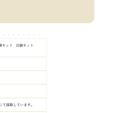
・・・・・・・・・
袋セット　20袋セット　
にて採取しています。