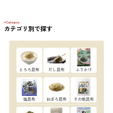
Category
カテゴリ
別で探す
とろろ昆布
だし昆布
ふりかけ
塩昆布
おぼろ昆布
その他昆布