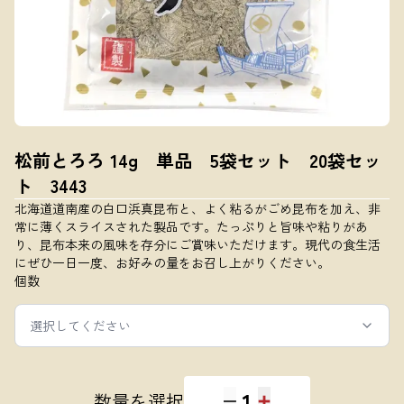
松前とろろ 14g 単品 5袋セット 20袋セッ
ト 3443
北海道道南産の白口浜真昆布と、よく粘るがごめ昆布を加え、非
常に薄くスライスされた製品です。たっぷりと旨味や粘りがあ
り、昆布本来の風味を存分にご賞味いただけます。現代の食生活
にぜひ一日一度、お好みの量をお召し上がりください。
個数
選択してください
1
数量を選択