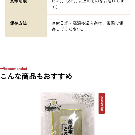
賞味期限
13ヶ月（2ヶ月以上のものをお届けしま
す）
保存方法
直射日光・高温多湿を避け、常温で保
存してください。
Recommended
こんな商品もおすすめ
とろろ昆布