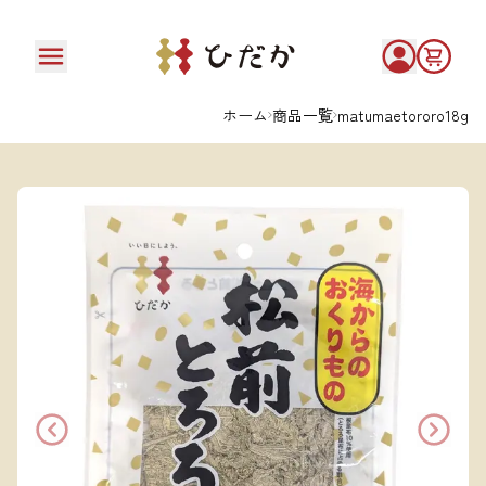
ホーム
商品一覧
matumaetororo18g