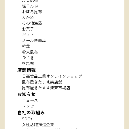
だし昆布
塩こんぶ
おぼろ昆布
わかめ
その他海藻
お菓子
ギフト
メール便商品
椎茸
粉末昆布
ひじき
根昆布
店舗情報
日高食品工業オンラインショップ
昆布屋きたまえ実店舗
昆布屋きたまえ楽天市場店
お知らせ
ニュース
レシピ
自社の取組み
SDGs
女性活躍推進企業