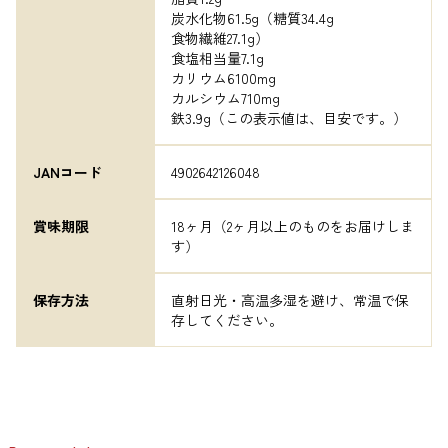
炭水化物61.5g（糖質34.4g

食物繊維27.1g）

食塩相当量7.1g

カリウム6100mg

カルシウム710mg

鉄3.9g（この表示値は、目安です。）
JANコード
4902642126048
賞味期限
18ヶ月（2ヶ月以上のものをお届けしま
す）
保存方法
直射日光・高温多湿を避け、常温で保
存してください。