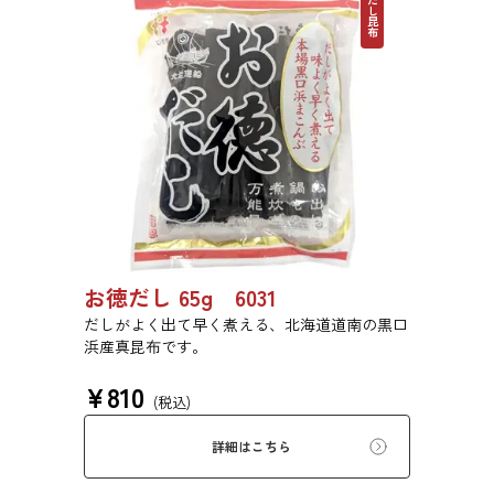
だし昆布
お徳だし 65g 6031
だしがよく出て早く煮える、北海道道南の黒口
浜産真昆布です。
¥
810
(税込)
詳細はこちら