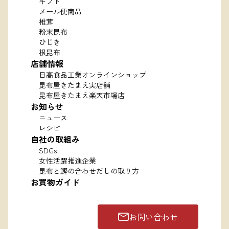
ギフト
メール便商品
椎茸
粉末昆布
ひじき
根昆布
店舗情報
日高食品工業オンラインショップ
昆布屋きたまえ実店舗
昆布屋きたまえ楽天市場店
お知らせ
ニュース
レシピ
自社の取組み
SDGs
女性活躍推進企業
昆布と鰹の合わせだしの取り方
お買物ガイド
お問い合わせ