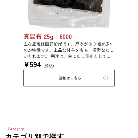
真昆布 25g 6000
主な産地は函館沿岸です。厚みがあり幅が広い
のが特徴です。上品な甘みをもち、清澄なだし
がとれます。 用途は、主にだし昆布として利
¥
594
用するほか、佃煮や塩昆布などに用いられま
(税込)
す。
詳細はこちら
Category
カテゴリ
別で探す