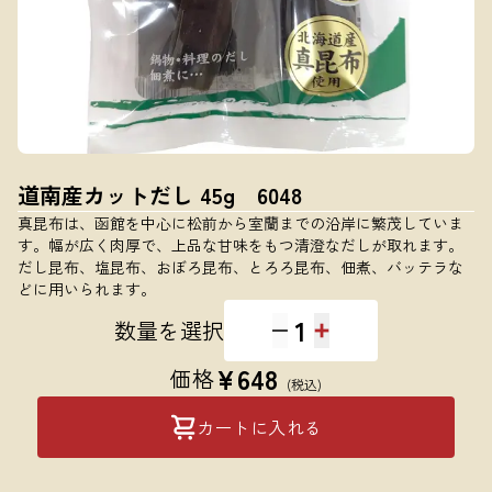
道南産カットだし 45g 6048
真昆布は、函館を中心に松前から室蘭までの沿岸に繁茂していま
す。幅が広く肉厚で、上品な甘味をもつ清澄なだしが取れます。
だし昆布、塩昆布、おぼろ昆布、とろろ昆布、佃煮、バッテラな
どに用いられます。
1
数量を選択
¥
648
価格
(税込)
カートに入れる