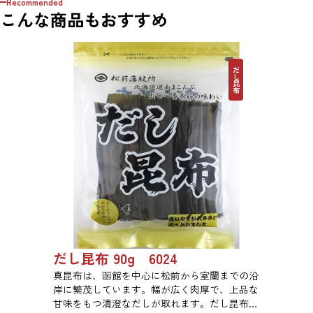
Recommended
こんな商品もおすすめ
だし昆布
だし昆布 90g 6024
真昆布は、函館を中心に松前から室蘭までの沿
岸に繁茂しています。幅が広く肉厚で、上品な
甘味をもつ清澄なだしが取れます。だし昆布、