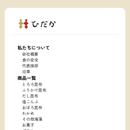
私たちについて
会社概要
食の安全
代表挨拶
沿革
商品一覧
とろろ昆布
ふりかけ昆布
だし昆布
塩こんぶ
おぼろ昆布
わかめ
その他海藻
お菓子