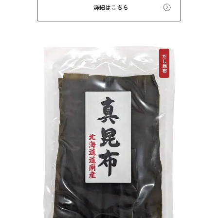
は澄み、鍋物だしや、お漬物、白菜漬けにも最
詳細はこちら
適です。
だし昆布